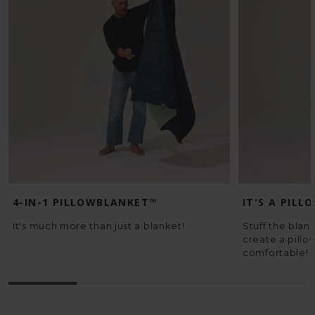
4-IN-1 PILLOWBLANKET™
IT'S A PILL
It's much more than just a blanket!
Stuff the blank
create a pillo
comfortable!