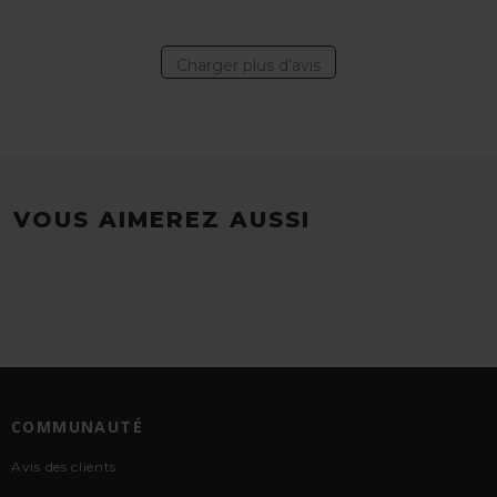
Charger plus d'avis
VOUS AIMEREZ AUSSI
COMMUNAUTÉ
Avis des clients