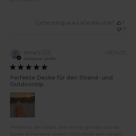
Cette critique a-t-elle été utile?
1
0
Dat
Anna S.
🇩🇪
08/14/25
de
Acheteur vérifié
publ
Perfekte Decke für den Strand- und
Outdoortrip
Perfekt für den Strand, eine Woche getestet und die
Decke ist komplett sauber, nichts bleibt dran hängen.