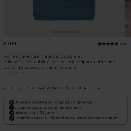
Prix
€109
1286
habituel
Votre couverture pratique, durable et
polyvalente.Durabilité : Le matériau Ripstop offre une
durabilité exceptionnelle, ce qui le...
lire la suite
POLITIQUE DE LIVRAISON
POLITIQUE DE RETOUR
Un arbre planté pour chaque commande
Livraison gratuite pour les abonnés
retours sous 30 jours
Garantie VOITED - réparation ou remplacement gratuit