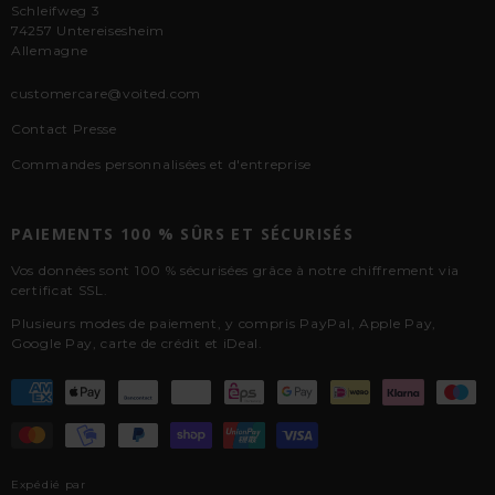
Schleifweg 3
74257 Untereisesheim
Allemagne
customercare@voited.com
Contact Presse
Commandes personnalisées et d'entreprise
PAIEMENTS 100 % SÛRS ET SÉCURISÉS
Vos données sont 100 % sécurisées grâce à notre chiffrement via
certificat SSL.
Plusieurs modes de paiement, y compris PayPal, Apple Pay,
Google Pay, carte de crédit et iDeal.
Expédié par