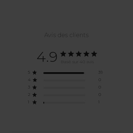
Avis des clients
4.9
Basé sur 40 avis
5
39
4
0
3
0
2
0
1
1