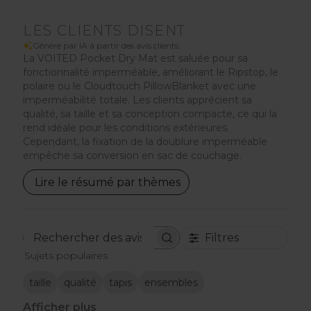
LES CLIENTS DISENT
Généré par IA à partir des avis clients.
La VOITED Pocket Dry Mat est saluée pour sa
fonctionnalité imperméable, améliorant le Ripstop, le
polaire ou le Cloudtouch PillowBlanket avec une
imperméabilité totale. Les clients apprécient sa
qualité, sa taille et sa conception compacte, ce qui la
rend idéale pour les conditions extérieures.
Cependant, la fixation de la doublure imperméable
empêche sa conversion en sac de couchage.
Lire le résumé par thèmes
Filtres
Rechercher
Sujets populaires
des
avis
taille
qualité
tapis
ensembles
Afficher plus