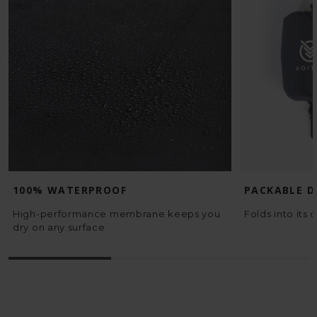
100% WATERPROOF
PACKABLE D
High-performance membrane keeps you
Folds into its
dry on any surface