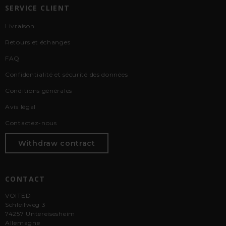
SERVICE CLIENT
Livraison
Retours et échanges
FAQ
Confidentialité et sécurité des données
Conditions générales
Avis légal
Contactez-nous
Withdraw contract
CONTACT
VOITED
Schleifweg 3
74257 Untereisesheim
Allemagne