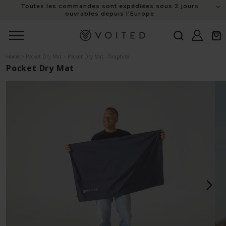
Toutes les commandes sont expédiées sous 2 jours
au
ouvrables depuis l'Europe
contenu
Connexion
Panie
Home
>
Pocket Dry Mat
>
Pocket Dry Mat - Graphite
Pocket Dry Mat