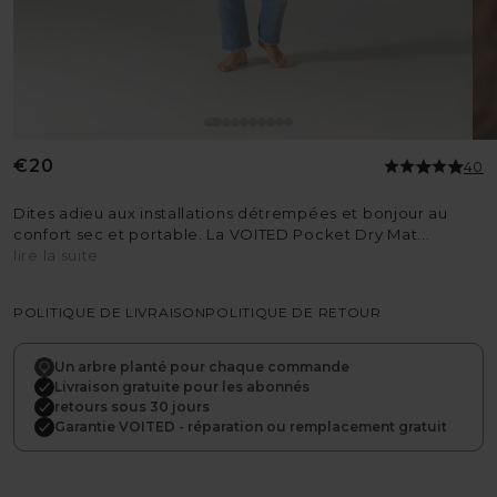
Prix
€20
40
habituel
Dites adieu aux installations détrempées et bonjour au
confort sec et portable. La VOITED Pocket Dry Mat...
lire la suite
POLITIQUE DE LIVRAISON
POLITIQUE DE RETOUR
Un arbre planté pour chaque commande
Livraison gratuite pour les abonnés
retours sous 30 jours
Garantie VOITED - réparation ou remplacement gratuit