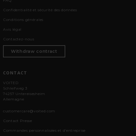
FAQ
Confidentialité et sécurité des données
Conditions générales
Avis légal
Contactez-nous
Withdraw contract
CONTACT
VOITED
Schleifweg 3
74257 Untereisesheim
Allemagne
customercare@voited.com
Contact Presse
Commandes personnalisées et d'entreprise