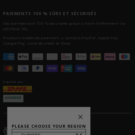
PAIEMENTS 100 % SÛRS ET SÉCURISÉS
Vos données sont 100 % sécurisées grâce à notre chiffrement via
certificat SSL.
Plusieurs modes de paiement, y compris PayPal, Apple Pay,
Google Pay, carte de crédit et iDeal.
Expédié par
PLEASE CHOOSE YOUR REGION