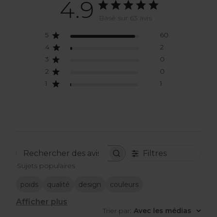
4.9
Basé sur 63 avis
5
60
4
2
3
0
2
0
1
1
Filtres
Rechercher
Sujets populaires
des
avis
poids
qualité
design
couleurs
Afficher plus
Trier par
:
Avec les médias