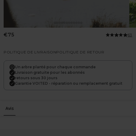
Prix
€75
63
habituel
POLITIQUE DE LIVRAISON
POLITIQUE DE RETOUR
Un arbre planté pour chaque commande
Livraison gratuite pour les abonnés
retours sous 30 jours
Garantie VOITED - réparation ou remplacement gratuit
Avis