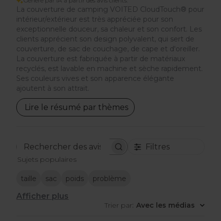
Généré par IA à partir des avis clients.
La couverture de camping VOITED CloudTouch® pour
intérieur/extérieur est très appréciée pour son
exceptionnelle douceur, sa chaleur et son confort. Les
clients apprécient son design polyvalent, qui sert de
couverture, de sac de couchage, de cape et d'oreiller.
La couverture est fabriquée à partir de matériaux
recyclés, est lavable en machine et sèche rapidement.
Ses couleurs vives et son apparence élégante
ajoutent à son attrait.
Lire le résumé par thèmes
Filtres
Rechercher
Sujets populaires
des
avis
taille
sac
poids
problème
Afficher plus
Trier par
:
Avec les médias