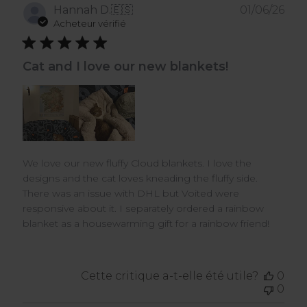
Dat
Hannah D.
🇪🇸
01/06/26
de
Acheteur vérifié
publ
Cat and I love our new blankets!
We love our new fluffy Cloud blankets. I love the
designs and the cat loves kneading the fluffy side.
There was an issue with DHL but Voited were
responsive about it. I separately ordered a rainbow
blanket as a housewarming gift for a rainbow friend!
Cette critique a-t-elle été utile?
0
0