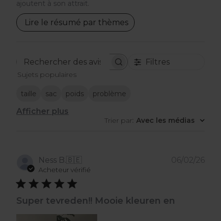
ajoutent à son attrait.
Lire le résumé par thèmes
Filtres
Rechercher
Sujets populaires
des
avis
taille
sac
poids
problème
Afficher plus
Trier par
:
Avec les médias
Dat
Ness B.
🇧🇪
06/02/26
de
Acheteur vérifié
publ
Super tevreden!! Mooie kleuren en