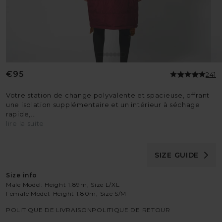
Prix
€95
241
habituel
Votre station de change polyvalente et spacieuse, offrant
une isolation supplémentaire et un intérieur à séchage
rapide,...
lire la suite
SIZE GUIDE
Size info
Male Model: Height 1.89m, Size L/XL
Female Model: Height 1.80m, Size S/M
POLITIQUE DE LIVRAISON
POLITIQUE DE RETOUR