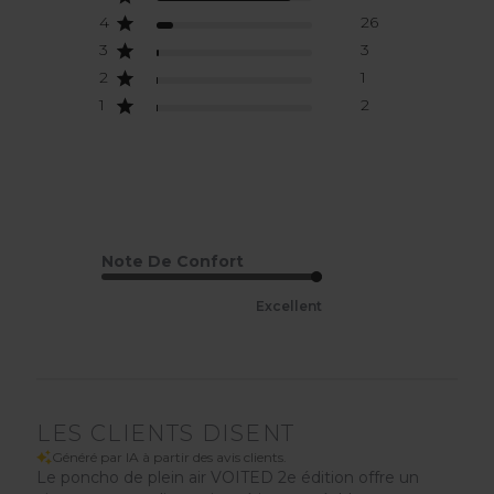
4
26
3
3
2
1
1
2
Note De Confort
Excellent
LES CLIENTS DISENT
Généré par IA à partir des avis clients.
Le poncho de plein air VOITED 2e édition offre un