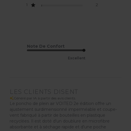
1
2
Note De Confort
Excellent
LES CLIENTS DISENT
Généré par IA à partir des avis clients.
Le poncho de plein air VOITED 2e édition offre un
ajustement surdimensionné imperméable et coupe-
vent fabriqué à partir de bouteilles en plastique
recyclées. Il est doté d'un doublure en microfibre
absorbante et à séchage rapide et d'une poche