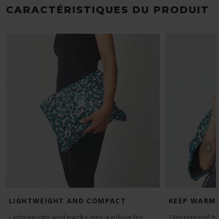
CARACTÉRISTIQUES DU PRODUIT
LIGHTWEIGHT AND COMPACT
KEEP WARM
Lightweight and packs into a pillow for
Stormproof ho