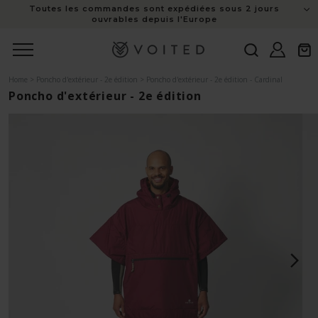
Toutes les commandes sont expédiées sous 2 jours
au
ouvrables depuis l'Europe
contenu
Connexion
Panie
Home
>
Poncho d'extérieur - 2e édition
>
Poncho d'extérieur - 2e édition - Cardinal
Poncho d'extérieur - 2e édition