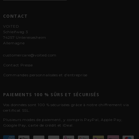
CONTACT
VOITED
Schleifweg 3
74257 Untereisesheim
Allemagne
customercare@voited.com
Contact Presse
Commandes personnalisées et d'entreprise
PAIEMENTS 100 % SÛRS ET SÉCURISÉS
Vos données sont 100 % sécurisées grâce à notre chiffrement via
certificat SSL.
Plusieurs modes de paiement, y compris PayPal, Apple Pay,
Google Pay, carte de crédit et iDeal.