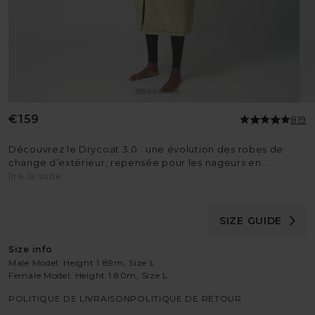
Prix
€159
819
habituel
Découvrez le Drycoat 3.0 : une évolution des robes de
change d’extérieur, repensée pour les nageurs en...
lire la suite
SIZE GUIDE
Size info
Male Model: Height 1.89m, Size L
Female Model: Height 1.80m, Size L
POLITIQUE DE LIVRAISON
POLITIQUE DE RETOUR