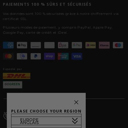
PAIEMENTS 100 % SÛRS ET SÉCURISÉS
Vos données sont 100 % sécurisées grâce à notre chiffrement via
certificat SSL.
Plusieurs modes de paiement, y compris PayPal, Apple Pay,
Google Pay, carte de crédit et iDeal.
Expédié par
PLEASE CHOOSE YOUR REGION