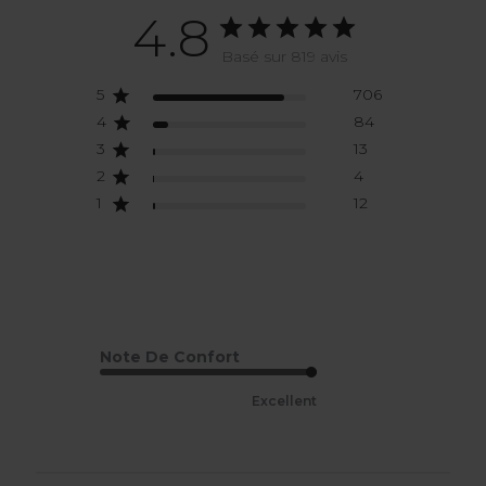
4.8
Basé sur 819 avis
5
706
4
84
3
13
2
4
1
12
Note De Confort
Excellent