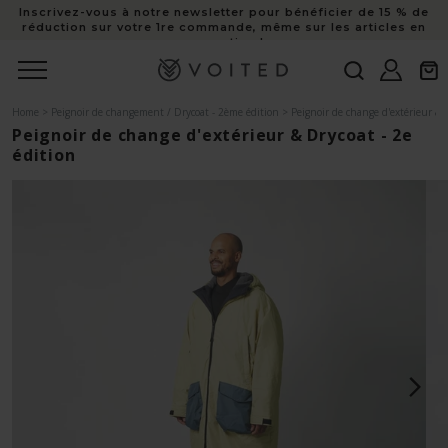
Inscrivez-vous à notre newsletter pour bénéficier de 15 % de
au
réduction sur votre 1re commande, même sur les articles en
contenu
promotion !
Connexion
Panie
Home
>
Peignoir de changement / Drycoat - 2ème édition
>
Peignoir de change d'extérieur & 
Peignoir de change d'extérieur & Drycoat - 2e
édition