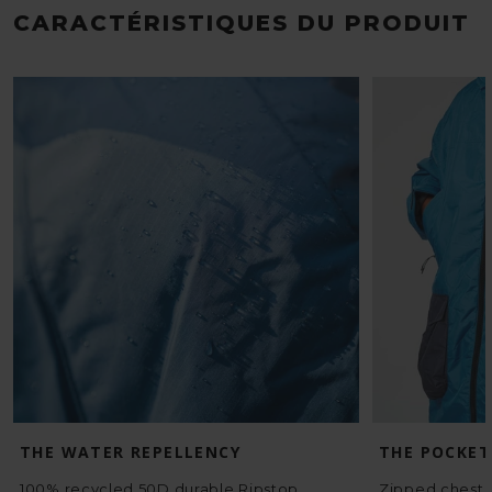
CARACTÉRISTIQUES DU PRODUIT
THE WATER REPELLENCY
THE POCKET
100% recycled 50D durable Ripstop
Zipped chest p