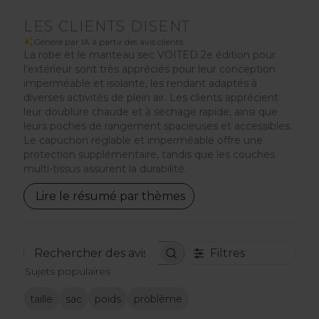
LES CLIENTS DISENT
Généré par IA à partir des avis clients.
La robe et le manteau sec VOITED 2e édition pour
l'extérieur sont très appréciés pour leur conception
imperméable et isolante, les rendant adaptés à
diverses activités de plein air. Les clients apprécient
leur doublure chaude et à séchage rapide, ainsi que
leurs poches de rangement spacieuses et accessibles.
Le capuchon réglable et imperméable offre une
protection supplémentaire, tandis que les couches
multi-tissus assurent la durabilité.
Lire le résumé par thèmes
Filtres
Rechercher
Sujets populaires
des
avis
taille
sac
poids
problème