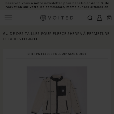
Inscrivez-vous à notre newsletter pour bénéficier de 15 % de
au
réduction sur votre 1re commande, même sur les articles en
contenu
promotion !
Connexion
Panie
GUIDE DES TAILLES POUR FLEECE SHERPA À FERMETURE
ÉCLAIR INTÉGRALE